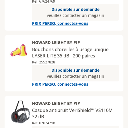
Réf. 67624769
Disponible sur demande
veuillez contacter un magasin
PRIX PERSO, connectez-vous
HOWARD LEIGHT BY PIP
Bouchons d'oreilles à usage unique
LASER-LITE 35 dB - 200 paires
Réf. 25527828
Disponible sur demande
veuillez contacter un magasin
PRIX PERSO, connectez-vous
HOWARD LEIGHT BY PIP
Casque antibruit VeriShield™ VS110M
32 dB
Réf. 67624718