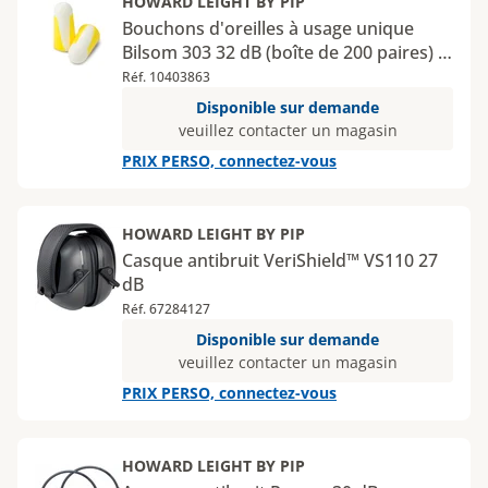
HOWARD LEIGHT BY PIP
Bouchons d'oreilles à usage unique
Bilsom 303 32 dB (boîte de 200 paires) -
L
Réf. 10403863
Disponible sur demande
veuillez contacter un magasin
PRIX PERSO, connectez-vous
HOWARD LEIGHT BY PIP
Casque antibruit VeriShield™ VS110 27
dB
Réf. 67284127
Disponible sur demande
veuillez contacter un magasin
PRIX PERSO, connectez-vous
HOWARD LEIGHT BY PIP