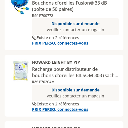
Bouchons d'oreilles Fusion® 33 dB
(boîte de 50 paires)
Réf. P700772
Disponible sur demande
veuillez contacter un magasin
Existe en 2 références
PRIX PERSO, connectez-vous
HOWARD LEIGHT BY PIP
Recharge pour distributeur de
bouchons d'oreilles BILSOM 303 (sachet
200 paires)
Réf. P702C4M
Disponible sur demande
veuillez contacter un magasin
Existe en 2 références
PRIX PERSO, connectez-vous