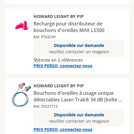
HOWARD LEIGHT BY PIP
Recharge pour distributeur de
bouchons d'oreilles MAX LS500
Réf. P702C6Y
Disponible sur demande
veuillez contacter un magasin
Existe en 2 références
PRIX PERSO, connectez-vous
HOWARD LEIGHT BY PIP
Bouchons d'oreilles à usage unique
détectables Laser-Trak® 34 dB (boîte de
100 paires)
Réf. 25527712
Disponible sur demande
veuillez contacter un magasin
PRIX PERSO, connectez-vous