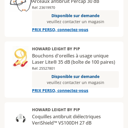
Arceaux antibruit Percap 30 dB
Réf. 23619970
Disponible sur demande
veuillez contacter un magasin
PRIX PERSO, connectez-vous
HOWARD LEIGHT BY PIP
Bouchons d'oreilles à usage unique
Laser Lite® 35 dB (boîte de 100 paires)
Réf. 25527801
Disponible sur demande
veuillez contacter un magasin
PRIX PERSO, connectez-vous
HOWARD LEIGHT BY PIP
Coquilles antibruit diélectriques
VeriShield™ VS100DH 27 dB