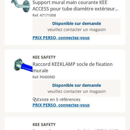
Support mural main courante KEE
ACCESS pour tube diamètre extérieur
42,4 mm
Réf. 47171008
Disponible sur demande
veuillez contacter un magasin
PRIX PERSO, connectez-vous
KEE SAFETY
Raccord KEEKLAMP socle de fixation
murale
Réf. P0400ND
Disponible sur demande
veuillez contacter un magasin
Existe en 5 références
PRIX PERSO, connectez-vous
KEE SAFETY