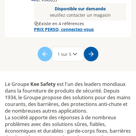
Réf. P0400O5
Disponible sur demande
veuillez contacter un magasin
Existe en 4 références
PRIX PERSO, connectez-vous
Page
1
Page
2
Page
3
Page
4
Page
5
1 sur 5
Le Groupe
Kee Safety
est l'un des leaders mondiaux
dans la fourniture de produits de sécurité. Depuis
1934, le Groupe propose des solutions pour des mains
courants, des barrières, des protections anti-chute et
de nombreuses autres applications.
La société apporte des réponses à de nombreux
problèmes avec des solutions sûres, fiables,
économiques et durables : garde-corps fixes, barrières