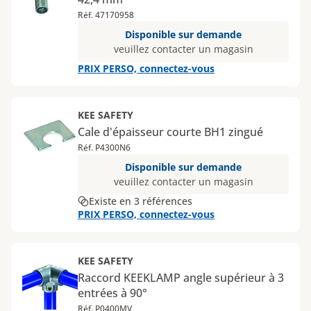
Réf. 47170958
Disponible sur demande
veuillez contacter un magasin
PRIX PERSO, connectez-vous
KEE SAFETY
Cale d'épaisseur courte BH1 zingué
Réf. P4300N6
Disponible sur demande
veuillez contacter un magasin
Existe en 3 références
PRIX PERSO, connectez-vous
KEE SAFETY
Raccord KEEKLAMP angle supérieur à 3
entrées à 90°
Réf. P0400MV