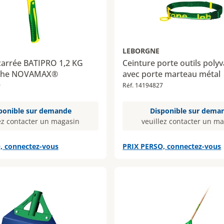
LEBORGNE
carrée BATIPRO 1,2 KG
Ceinture porte outils poly
che NOVAMAX®
avec porte marteau métal
9
Réf. 14194827
ponible sur demande
Disponible sur dema
ez contacter un magasin
veuillez contacter un m
, connectez-vous
PRIX PERSO, connectez-vous