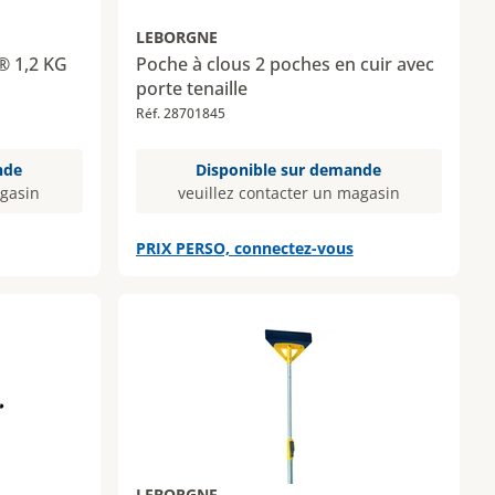
LEBORGNE
® 1,2 KG
Poche à clous 2 poches en cuir avec
porte tenaille
Réf. 28701845
nde
Disponible sur demande
agasin
veuillez contacter un magasin
PRIX PERSO, connectez-vous
LEBORGNE