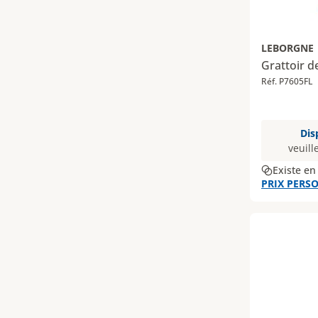
LEBORGNE
Grattoir d
Réf. P7605FL
Dis
veuill
Existe en
PRIX PERSO