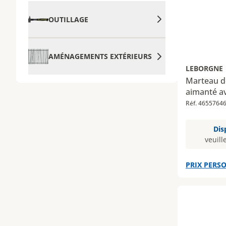
OUTILLAGE
AMÉNAGEMENTS EXTÉRIEURS
LEBORGNE
Marteau d
aimanté 
Réf. 4655764
Dis
veuill
PRIX PERSO