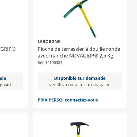
LEBORGNE
AGRIP®
Pioche de terrassier à douille ronde
avec manche NOVAGRIP® 2,5 Kg
Réf. 14190384
nde
Disponible sur demande
agasin
veuillez contacter un magasin
PRIX PERSO, connectez-vous