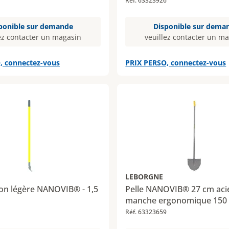
Réf. 63323926
ponible sur demande
Disponible sur dema
ez contacter un magasin
veuillez contacter un m
, connectez-vous
PRIX PERSO, connectez-vous
LEBORGNE
lon légère NANOVIB® - 1,5
Pelle NANOVIB® 27 cm aci
manche ergonomique 150
1
Réf. 63323659