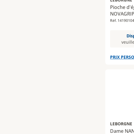
Pioche d'
NOVAGRI
Réf. 1419010
Dis
veuill
PRIX PERSO
LEBORGNE
Dame NAN