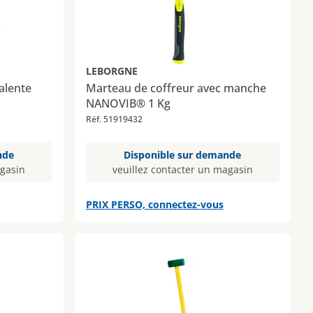
LEBORGNE
valente
Marteau de coffreur avec manche
NANOVIB® 1 Kg
Réf. 51919432
nde
Disponible sur demande
agasin
veuillez contacter un magasin
PRIX PERSO, connectez-vous