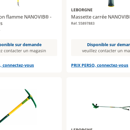
LEBORGNE
alon flamme NANOVIB® -
Massette carrée NANOVIB
es
Réf. 55897883
4
ponible sur demande
Disponible sur dema
ez contacter un magasin
veuillez contacter un m
, connectez-vous
PRIX PERSO, connectez-vous
LEBORGNE