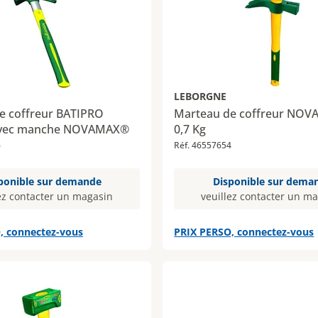
LEBORGNE
e coffreur BATIPRO
Marteau de coffreur NOV
avec manche NOVAMAX®
0,7 Kg
6
Réf. 46557654
ponible sur demande
Disponible sur dema
ez contacter un magasin
veuillez contacter un m
, connectez-vous
PRIX PERSO, connectez-vous