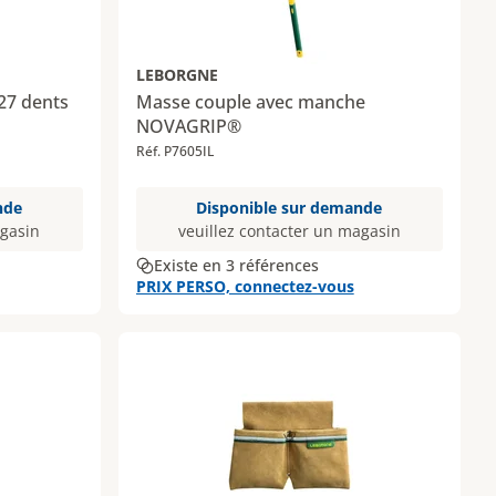
LEBORGNE
 27 dents
Masse couple avec manche
NOVAGRIP®
Réf. P7605IL
nde
Disponible sur demande
agasin
veuillez contacter un magasin
Existe en 3 références
PRIX PERSO, connectez-vous