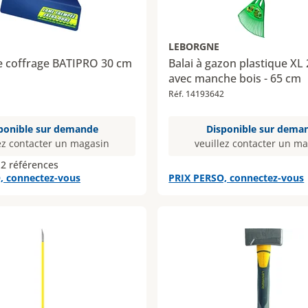
LEBORGNE
e coffrage BATIPRO 30 cm
Balai à gazon plastique XL
avec manche bois - 65 cm
Réf. 14193642
ponible sur demande
Disponible sur dema
ez contacter un magasin
veuillez contacter un m
 2 références
, connectez-vous
PRIX PERSO, connectez-vous