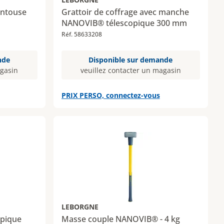
entouse
Grattoir de coffrage avec manche
NANOVIB® télescopique 300 mm
Réf. 58633208
nde
Disponible sur demande
agasin
veuillez contacter un magasin
PRIX PERSO, connectez-vous
LEBORGNE
opique
Masse couple NANOVIB® - 4 kg