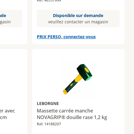
Réf. 46557999
nde
Disponible sur demande
agasin
veuillez contacter un magasin
PRIX PERSO, connectez-vous
LEBORGNE
er avec
Massette carrée manche
 cm
NOVAGRIP® douille rase 1,2 kg
Réf. 14188207