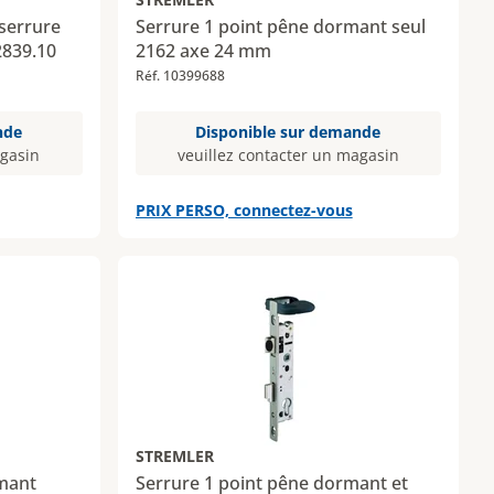
 serrure
Serrure 1 point pêne dormant seul
2839.10
2162 axe 24 mm
Réf. 10399688
nde
Disponible sur demande
agasin
veuillez contacter un magasin
PRIX PERSO, connectez-vous
STREMLER
rmant
Serrure 1 point pêne dormant et