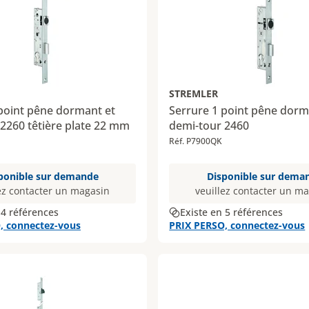
STREMLER
point pêne dormant et
Serrure 1 point pêne dorm
2260 têtière plate 22 mm
demi-tour 2460
Réf. P7900QK
ponible sur demande
Disponible sur dema
ez contacter un magasin
veuillez contacter un m
 4 références
Existe en 5 références
, connectez-vous
PRIX PERSO, connectez-vous