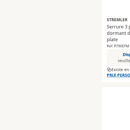
STREMLER
Serrure 3 
dormant de
plate
Réf. P790EFM
Dis
veuill
Existe en
PRIX PERSO