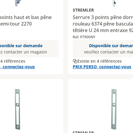
STREMLER
points haut et bas pêne
Serrure 3 points pêne dor
emi-tour 2270
rouleau 6374 pêne bascula
têtière U 24 mm entraxe 
Réf. P7900NY
ponible sur demande
Disponible sur dema
ez contacter un magasin
veuillez contacter un m
 4 références
Existe en 4 références
, connectez-vous
PRIX PERSO, connectez-vous
STREMLER