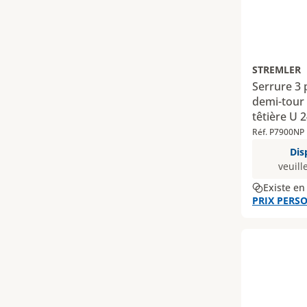
STREMLER
Serrure 3
demi-tour
têtière U
Réf. P7900NP
Dis
veuill
Existe en
PRIX PERSO