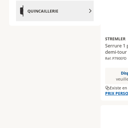
QUINCAILLERIE
STREMLER
Serrure 1 
demi-tour 
Réf. P790EFD
Dis
veuill
Existe en
PRIX PERSO