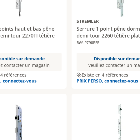
STREMLER
points haut et bas pêne
Serrure 1 point pêne dorm
mi-tour 2270TI têtière
demi-tour 2260 têtière pl
Réf. P790EFE
ponible sur demande
Disponible sur dema
ez contacter un magasin
veuillez contacter un m
 4 références
Existe en 4 références
, connectez-vous
PRIX PERSO, connectez-vous