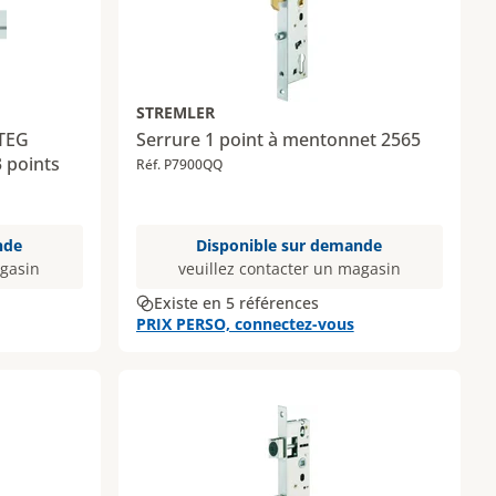
STREMLER
 TEG
Serrure 1 point à mentonnet 2565
3 points
Réf. P7900QQ
nde
Disponible sur demande
agasin
veuillez contacter un magasin
Existe en 5 références
PRIX PERSO, connectez-vous