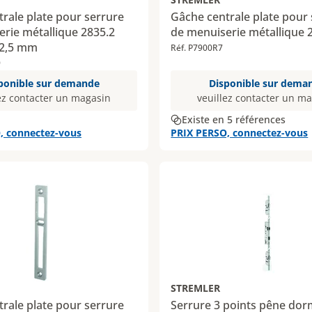
rale plate pour serrure
Gâche centrale plate pour
rie métallique 2835.2
de menuiserie métallique 
 2,5 mm
Réf. P7900R7
9
ponible sur demande
Disponible sur dema
ez contacter un magasin
veuillez contacter un m
Existe en 5 références
, connectez-vous
PRIX PERSO, connectez-vous
STREMLER
rale plate pour serrure
Serrure 3 points pêne do