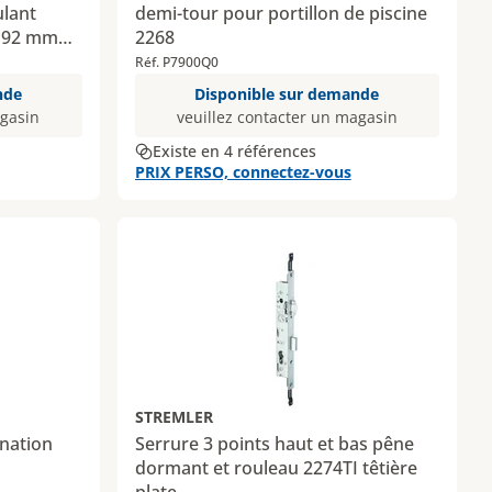
ulant
demi-tour pour portillon de piscine
e 92 mm
2268
Réf. P7900Q0
nde
Disponible sur demande
agasin
veuillez contacter un magasin
Existe en 4 références
PRIX PERSO, connectez-vous
STREMLER
nation
Serrure 3 points haut et bas pêne
dormant et rouleau 2274TI têtière