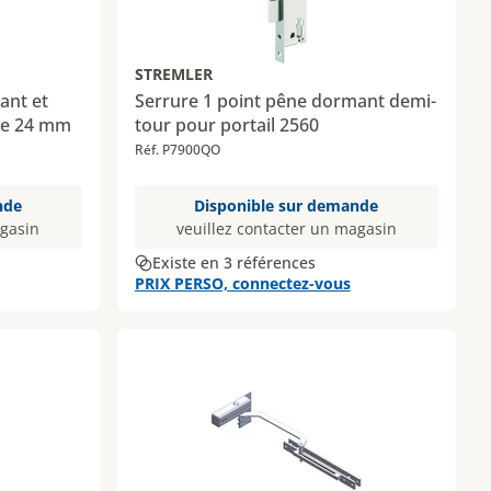
STREMLER
ant et
Serrure 1 point pêne dormant demi-
ate 24 mm
tour pour portail 2560
Réf. P7900QO
nde
Disponible sur demande
agasin
veuillez contacter un magasin
Existe en 3 références
PRIX PERSO, connectez-vous