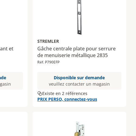
STREMLER
ant et
Gâche centrale plate pour serrure
de menuiserie métallique 2835
Réf. P790EFP
nde
Disponible sur demande
agasin
veuillez contacter un magasin
Existe en 2 références
PRIX PERSO, connectez-vous