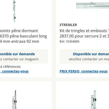
STREMLER
 points pêne dormant
Kit de tringles et embouts
 6370 pêne basculant long
2837.00 pour serrure 2 et 
 24 mm entraxe 92 mm
Réf. 10394880
ponible sur demande
Disponible sur dema
ez contacter un magasin
veuillez contacter un m
 4 références
, connectez-vous
PRIX PERSO, connectez-vous