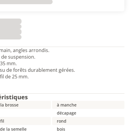
main, angles arrondis.
 de suspension.
0,35 mm.
ssu de forêts durablement gérées.
 fil de 25 mm.
éristiques
la brosse
à manche
décapage
fil
rond
de la semelle
bois