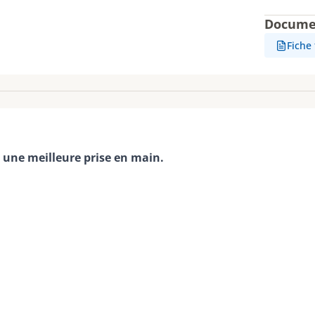
Docume
Fiche
r une meilleure prise en main.