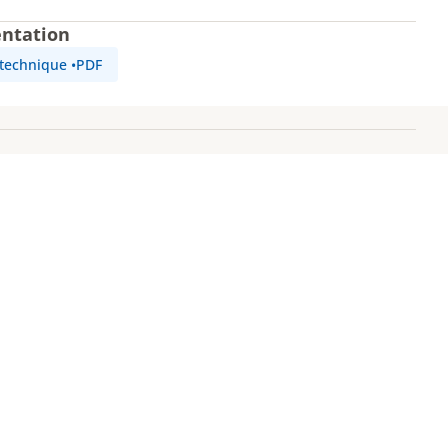
ntation
 technique
•
PDF