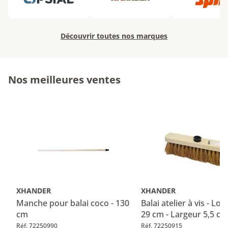
Découvrir toutes nos marques
Nos meilleures ventes
XHANDER
XHANDER
Manche pour balai coco - 130
Balai atelier à vis - Lo
cm
29 cm - Largeur 5,5 cm
Réf. 72250990
Réf. 72250915