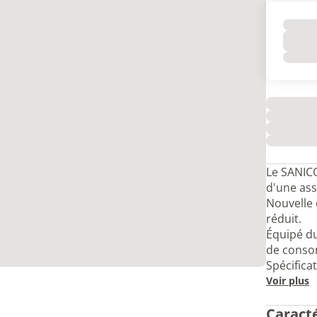
Le SANIC
d'une ass
Nouvelle
réduit.
Équipé d
de conso
Spécifica
Voir plus
Caract