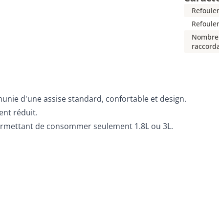
Refoulem
Refoule
Nombre 
raccord
ie d'une assise standard, confortable et design.
nt réduit.
rmettant de consommer seulement 1.8L ou 3L.