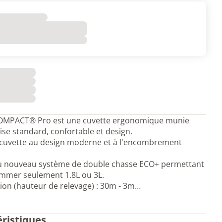
OMPACT® Pro est une cuvette ergonomique munie
ise standard, confortable et design.
 cuvette au design moderne et à l'encombrement
u nouveau système de double chasse ECO+ permettant
mmer seulement 1.8L ou 3L.
tion (hauteur de relevage) : 30m - 3m…
éristiques