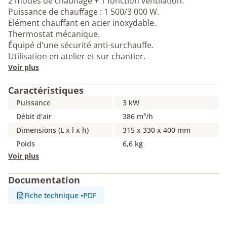
2 modes de chauffage + 1 fonction ventilation.
Puissance de chauffage : 1 500/3 000 W.
Élément chauffant en acier inoxydable.
Thermostat mécanique.
Équipé d'une sécurité anti-surchauffe.
Utilisation en atelier et sur chantier.
Voir plus
Caractéristiques
Puissance
3 kW
Débit d'air
386 m³/h
Dimensions (L x l x h)
315 x 330 x 400 mm
Poids
6,6 kg
Voir plus
Documentation
Fiche technique
•
PDF