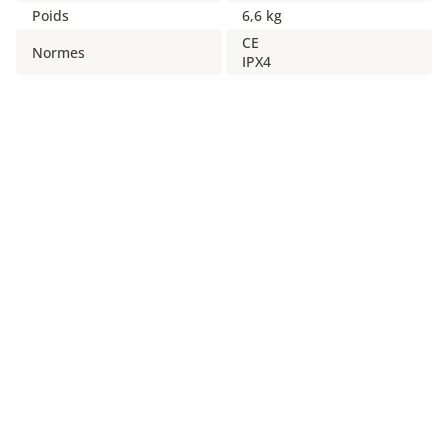
Poids
6,6 kg
CE
Normes
IPX4