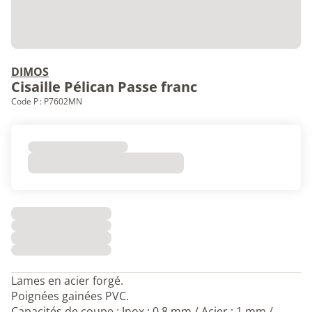
DIMOS
Cisaille Pélican Passe franc
Code P : P7602MN
Lames en acier forgé.
Poignées gainées PVC.
Capacités de coupe : Inox : 0,8 mm / Acier : 1 mm /