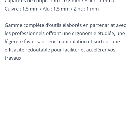
Capacités de coupe : Inox : 0,8 mm / Acier : 1 mm /
Cuivre : 1,5 mm / Alu : 1,5 mm / Zinc : 1 mm
Gamme complète d’outils élaborés en partenariat avec
les professionnels offrant une ergonomie étudiée, une
légèreté favorisant leur manipulation et surtout une
efficacité redoutable pour faciliter et accélérer vos
travaux.