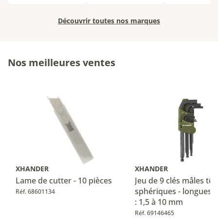
Découvrir toutes nos marques
Nos meilleures ventes
XHANDER
XHANDER
Lame de cutter - 10 pièces
Jeu de 9 clés mâles têt
sphériques - longues -
Réf. 68601134
: 1,5 à 10 mm
Réf. 69146465