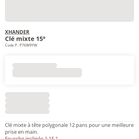
XHANDER
Clé mixte 15°
Code P : P76W9YW
Clé mixte à tête polygonale 12 pans pour une meilleure
prise en main.
Fourche inclinée à 15 °.