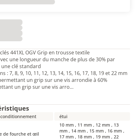
 clés 441XL OGV Grip en trousse textile
 avec une longueur du manche de plus de 30% par
 une clé standard
 : 7, 8, 9, 10, 11, 12, 13, 14, 15, 16, 17, 18, 19 et 22 mm
ermettant un grip sur une vis arrondie à 60%
ttant un grip sur une vis arro…
éristiques
 conditionnement
étui
10 mm , 11 mm , 12 mm , 13
mm , 14 mm , 15 mm , 16 mm ,
 de fourche et œil
17 mm , 18 mm , 19 mm , 22