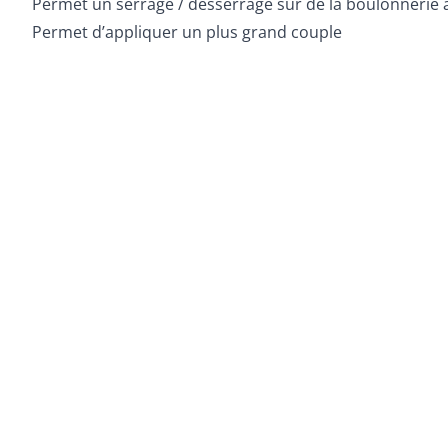
Permet un serrage / désserrage sur de la boulonnerie 
Permet d’appliquer un plus grand couple