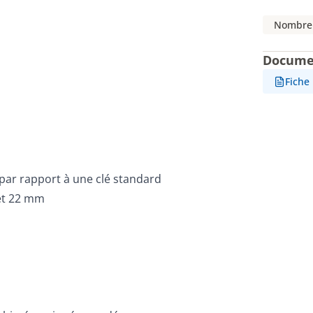
Nombre 
Docume
Fiche
par rapport à une clé standard
9 et 22 mm