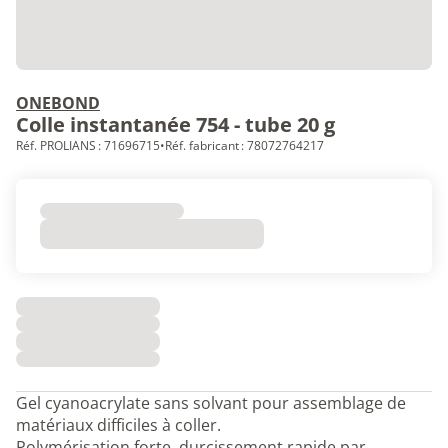
ONEBOND
Colle instantanée 754 - tube 20 g
Réf. PROLIANS : 71696715
•
Réf. fabricant : 78072764217
Gel cyanoacrylate sans solvant pour assemblage de
matériaux difficiles à coller.
Polymérisation forte, durcissement rapide par