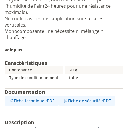
l'humidité de l'air (24 heures pour une résistance
maximale).
Ne coule pas lors de l'application sur surfaces
verticales.
Monocomposante : ne nécessite ni mélange ni
chauffage.
…
Voir plus
Caractéristiques
Contenance
20 g
Type de conditionnement
tube
Documentation
Fiche technique
•
PDF
Fiche de sécurité
•
PDF
Description