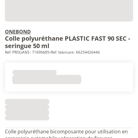
ONEBOND
Colle polyuréthane PLASTIC FAST 90 SEC -
seringue 50 ml
Réf. PROLIANS : 71696685
•
Réf. fabricant : 66254426446
Colle polyuréthane bicomposante pour utilisation en