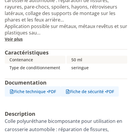
carosserie automobile : réparation de fissures,
rayures, pare-chocs, spoilers, hayons, rétroviseurs
latéraux, collage des supports de montage sur les
phares et les feux arrière...
Application possible sur métaux, métaux revêtus et sur
plastiques sau…
Voir plus
Caractéristiques
Contenance
50 ml
Type de conditionnement
seringue
Documentation
Fiche technique
•
PDF
Fiche de sécurité
•
PDF
Description
Colle polyuréthane bicomposante pour utilisation en
carosserie automobile : réparation de fissures,