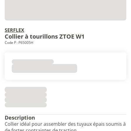
SERFLEX
Collier à tourillons ZTOE W1
Code P : P65005H
Description
Collier idéal pour assembler des tuyaux épais soumis à
de fortes contraintes de traction.