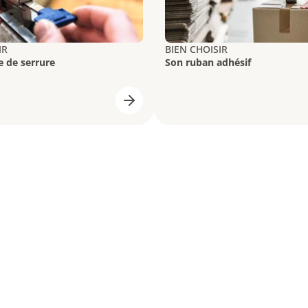
IR
BIEN CHOISIR
e de serrure
Son ruban adhésif