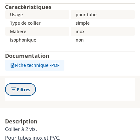
Caractéristiques
Usage
pour tube
Type de collier
simple
Matière
inox
Isophonique
non
Documentation
Fiche technique
•
PDF
Filtres
Description
Collier à 2 vis.
Pour tubes inox et PVC.