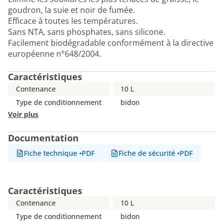
goudron, la suie et noir de fumée.
Efficace à toutes les températures.
Sans NTA, sans phosphates, sans silicone.
Facilement biodégradable conformément à la directive
européenne n°648/2004.
Caractéristiques
Contenance
10 L
Type de conditionnement
bidon
Voir plus
Documentation
Fiche technique
•
PDF
Fiche de sécurité
•
PDF
Caractéristiques
Contenance
10 L
Type de conditionnement
bidon