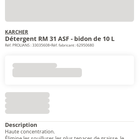
KARCHER
Détergent RM 31 ASF - bidon de 10 L
Réf. PROLIANS : 33035608
•
Réf. fabricant : 62950680
Description
Haute concentration.
Élimine les souillures les plus tenaces de graisse, le