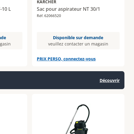
KARCHER
-10 L
Sac pour aspirateur NT 30/1
Réf. 62066520
nde
Disponible sur demande
agasin
veuillez contacter un magasin
PRIX PERSO, connectez-vous
Découvrir