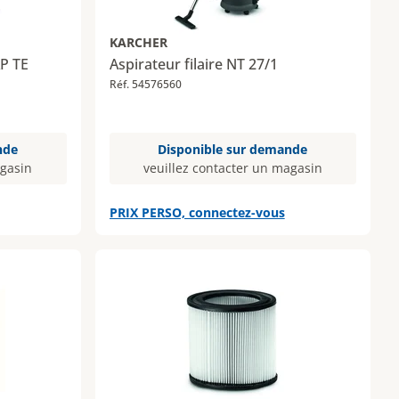
KARCHER
AP TE
Aspirateur filaire NT 27/1
Réf. 54576560
nde
Disponible sur demande
agasin
veuillez contacter un magasin
PRIX PERSO, connectez-vous