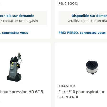
0
Réf. 61309543
ponible sur demande
Disponible sur dema
ez contacter un magasin
veuillez contacter un m
, connectez-vous
PRIX PERSO, connectez-vous
XHANDER
 haute pression HD 6/15
Filtre E10 pour aspirateur
Réf. 69343260
8