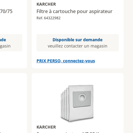
KARCHER
/70/75
Filtre à cartouche pour aspirateur
Réf. 64322982
nde
Disponible sur demande
agasin
veuillez contacter un magasin
PRIX PERSO, connectez-vous
KARCHER