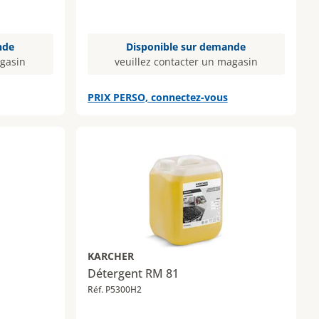
nde
Disponible sur demande
agasin
veuillez contacter un magasin
PRIX PERSO, connectez-vous
KARCHER
Détergent RM 81
Réf. P5300H2