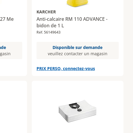
KARCHER
/27 Me
Anti-calcaire RM 110 ADVANCE -
bidon de 1 L
Réf. 56149643
nde
Disponible sur demande
agasin
veuillez contacter un magasin
PRIX PERSO, connectez-vous