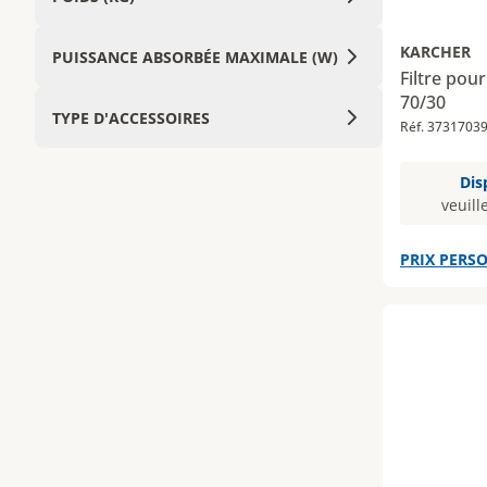
KARCHER
PUISSANCE ABSORBÉE MAXIMALE (W)
Filtre pou
70/30
TYPE D'ACCESSOIRES
Réf. 3731703
Dis
veuill
PRIX PERSO