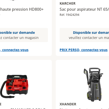
KARCHER
 haute pression HD800+
Sac pour aspirateur NT 65
0
Réf. 19424294
ponible sur demande
Disponible sur dema
ez contacter un magasin
veuillez contacter un m
, connectez-vous
PRIX PERSO, connectez-vous
E
XHANDER