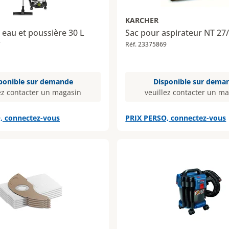
KARCHER
 eau et poussière 30 L
Sac pour aspirateur NT 27
7
Réf. 23375869
ponible sur demande
Disponible sur dema
ez contacter un magasin
veuillez contacter un m
, connectez-vous
PRIX PERSO, connectez-vous