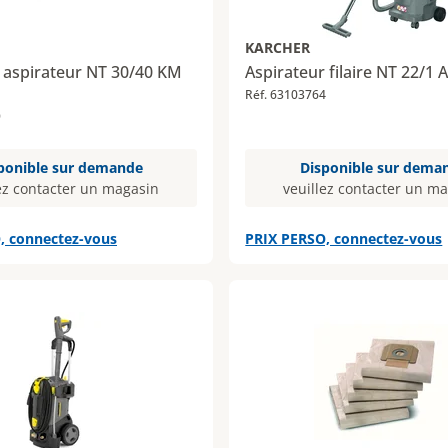
KARCHER
r aspirateur NT 30/40 KM
Aspirateur filaire NT 22/1 
Réf. 63103764
9
ponible sur demande
Disponible sur dema
ez contacter un magasin
veuillez contacter un m
, connectez-vous
PRIX PERSO, connectez-vous