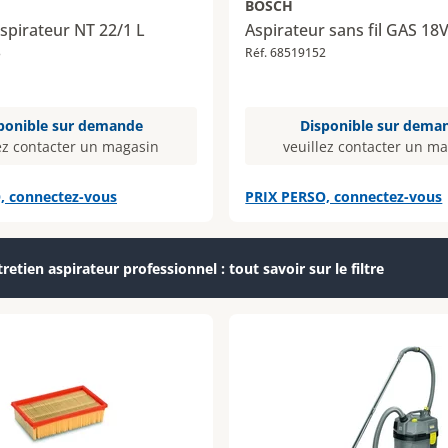
BOSCH
spirateur NT 22/1 L
Aspirateur sans fil GAS 18V
3
Réf. 68519152
ponible sur demande
Disponible sur dema
ez contacter un magasin
veuillez contacter un m
, connectez-vous
PRIX PERSO, connectez-vous
retien aspirateur professionnel : tout savoir sur le filtre