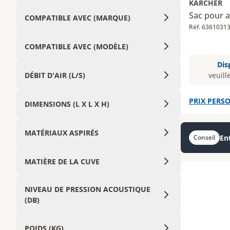
KARCHER
Sac pour a
COMPATIBLE AVEC (MARQUE)
Réf. 6361031
COMPATIBLE AVEC (MODÈLE)
Dis
DÉBIT D'AIR (L/S)
veuill
PRIX PERSO
DIMENSIONS (L X L X H)
MATÉRIAUX ASPIRÉS
Ent
Conseil
MATIÈRE DE LA CUVE
NIVEAU DE PRESSION ACOUSTIQUE
(DB)
POIDS (KG)