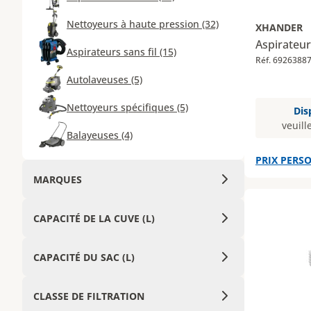
Nettoyeurs à haute pression (32)
XHANDER
Aspirateur
Aspirateurs sans fil (15)
Réf. 6926388
Autolaveuses (5)
Nettoyeurs spécifiques (5)
Dis
veuill
Balayeuses (4)
PRIX PERSO
MARQUES
CAPACITÉ DE LA CUVE (L)
CAPACITÉ DU SAC (L)
CLASSE DE FILTRATION