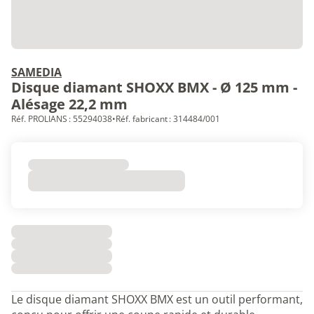
SAMEDIA
Disque diamant SHOXX BMX - Ø 125 mm -
Alésage 22,2 mm
Réf. PROLIANS : 55294038
•
Réf. fabricant : 314484/001
Le disque diamant SHOXX BMX est un outil performant,