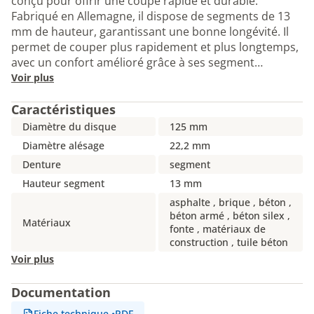
conçu pour offrir une coupe rapide et durable.
Fabriqué en Allemagne, il dispose de segments de 13
mm de hauteur, garantissant une bonne longévité. Il
permet de couper plus rapidement et plus longtemps,
avec un confort amélioré grâce à ses segment…
Voir plus
Caractéristiques
Diamètre du disque
125 mm
Diamètre alésage
22,2 mm
Denture
segment
Hauteur segment
13 mm
asphalte , brique , béton ,
béton armé , béton silex ,
Matériaux
fonte , matériaux de
construction , tuile béton
Voir plus
Documentation
Fiche technique
•
PDF