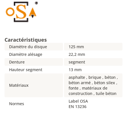
Caractéristiques
Diamètre du disque
125 mm
Diamètre alésage
22,2 mm
Denture
segment
Hauteur segment
13 mm
asphalte , brique , béton ,
béton armé , béton silex ,
Matériaux
fonte , matériaux de
construction , tuile béton
Label OSA
Normes
EN 13236