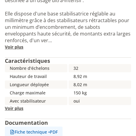
destinée à un usage ultra-intensif .
Elle dispose d'une base stabilisatrice réglable au
millimètre grâce à des stabilisateurs rétractables pour
un minimum d’encombrement, de sabots
enveloppants haute sécurité, de montants extra larges
renforcés, d'un ver…
Voir plus
Caractéristiques
Nombre d'échelons
32
Hauteur de travail
8,92 m
Longueur déployée
8,02 m
Charge maximale
150 kg
Avec stabilisateur
oui
Voir plus
Documentation
Fiche technique
•
PDF