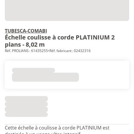
TUBESCA-COMABI
Échelle coulisse à corde PLATINIUM 2
plans - 8,02 m
Réf. PROLIANS : 61435255
•
Réf. fabricant : 02432316
Cette échelle à coulisse à corde PLATINIUM est