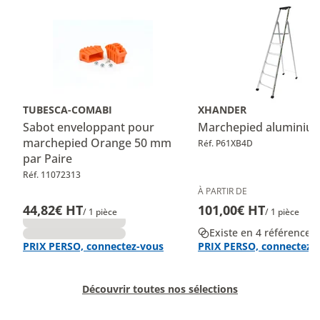
TUBESCA-COMABI
XHANDER
Sabot enveloppant pour
Marchepied aluminiu
marchepied Orange 50 mm
Réf. P61XB4D
par Paire
Réf. 11072313
À PARTIR DE
44,82€ HT
101,00€ HT
/ 1 pièce
/ 1 pièce
Existe en 4 références
PRIX PERSO, connectez-vous
PRIX PERSO, connectez-
Découvrir toutes nos sélections