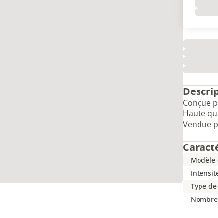
Descri
Conçue p
Haute qua
Vendue pa
Caract
Modèle 
Intensit
Type de
Nombre 