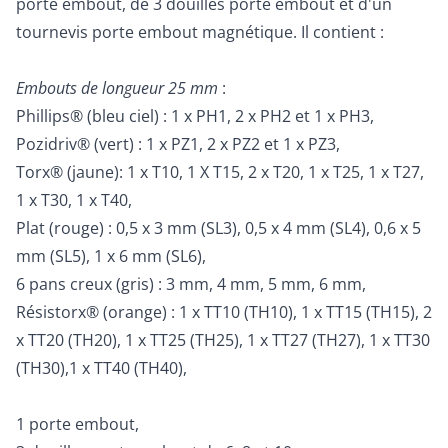
porte embout, de 3 douilles porte embout et d'un
tournevis porte embout magnétique. Il contient :
Embouts de longueur 25 mm
:
Phillips® (bleu ciel) : 1 x PH1, 2 x PH2 et 1 x PH3,
Pozidriv® (vert) : 1 x PZ1, 2 x PZ2 et 1 x PZ3,
Torx® (jaune): 1 x T10, 1 X T15, 2 x T20, 1 x T25, 1 x T27,
1 x T30, 1 x T40,
Plat (rouge) : 0,5 x 3 mm (SL3), 0,5 x 4 mm (SL4), 0,6 x 5
mm (SL5), 1 x 6 mm (SL6),
6 pans creux (gris) : 3 mm, 4 mm, 5 mm, 6 mm,
Résistorx® (orange) : 1 x TT10 (TH10), 1 x TT15 (TH15), 2
x TT20 (TH20), 1 x TT25 (TH25), 1 x TT27 (TH27), 1 x TT30
(TH30),1 x TT40 (TH40),
1 porte embout,