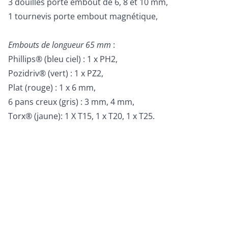
3 douilles porte embout de 6, 8 et 10 mm,
1 tournevis porte embout magnétique,
Embouts de longueur 65 mm
:
Phillips® (bleu ciel) : 1 x PH2,
Pozidriv® (vert) : 1 x PZ2,
Plat (rouge) : 1 x 6 mm,
6 pans creux (gris) : 3 mm, 4 mm,
Torx® (jaune): 1 X T15, 1 x T20, 1 x T25.