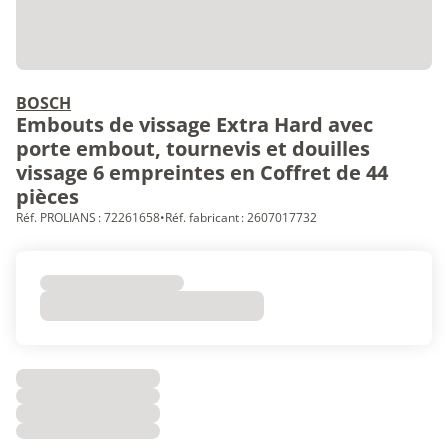
BOSCH
Embouts de vissage Extra Hard avec
porte embout, tournevis et douilles
vissage 6 empreintes en Coffret de 44
pièces
Réf. PROLIANS : 72261658
•
Réf. fabricant : 2607017732