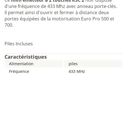
Ce
mini émetteur à 2 touches RSC 2
noir dispose
d'une fréquence de 433 Mhz avec anneau porte-clés.
Il permet ainsi d'ouvrir et fermer à distance deux
portes équipées de la motorisation Euro Pro 500 et
700.
Piles Incluses
Caractéristiques
Alimentation
piles
Fréquence
433 MHz