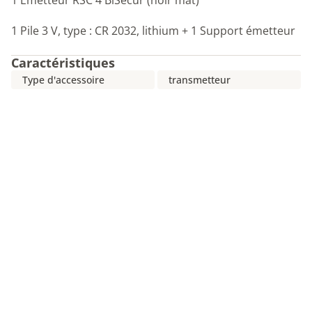
1 Émetteur RSC 4 BiSecur (noir mat)
1 Pile 3 V, type : CR 2032, lithium + 1 Support émetteur
Caractéristiques
Type d'accessoire
transmetteur