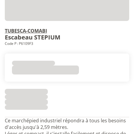
TUBESCA-COMABI
Escabeau STEPIUM
Code P : P6109F3
Ce marchépied industriel répondra à tous les besoins
d'accès jusqu'à 2,59 mètres.
Léger et compact, il s'installe facilement et dispose de