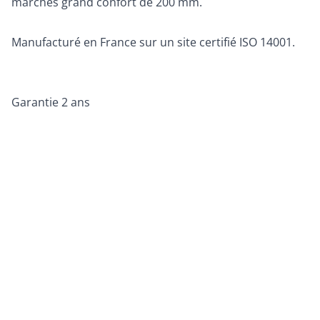
marches grand confort de 200 mm.
Manufacturé en France sur un site certifié ISO 14001.
Garantie 2 ans