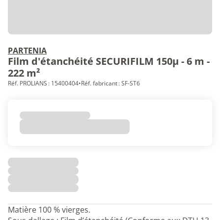
PARTENIA
Film d'étanchéité SECURIFILM 150µ - 6 m -
222 m²
Réf. PROLIANS : 15400404
•
Réf. fabricant : SF-ST6
Matière 100 % vierges.