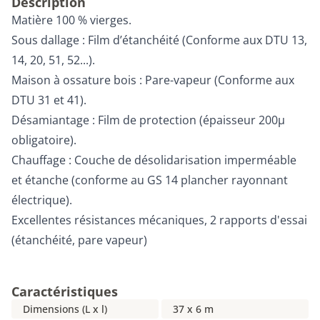
Description
Matière 100 % vierges.
Sous dallage : Film d’étanchéité (Conforme aux DTU 13,
14, 20, 51, 52...).
Maison à ossature bois : Pare-vapeur (Conforme aux
DTU 31 et 41).
Désamiantage : Film de protection (épaisseur 200µ
obligatoire).
Chauffage : Couche de désolidarisation imperméable
et étanche (conforme au GS 14 plancher rayonnant
électrique).
Excellentes résistances mécaniques, 2 rapports d'essai
(étanchéité, pare vapeur)
Caractéristiques
Dimensions (L x l)
37 x 6 m