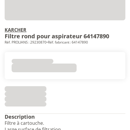
KARCHER
Filtre rond pour aspirateur 64147890
Réf. PROLIANS : 29230870
•
Réf. fabricant : 64147890
Description
Filtre à cartouche.
Large surface de filtration.