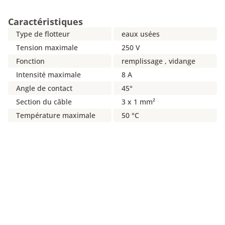
Caractéristiques
Type de flotteur
eaux usées
Tension maximale
250 V
Fonction
remplissage , vidange
Intensité maximale
8 A
Angle de contact
45°
Section du câble
3 x 1 mm²
Température maximale
50 °C