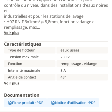
contrôle du niveau dans des installations d'eaux noires
et
industrielles et pour les stations de lavage.
• H07 RN-F 3x1mm² ø 8,8mm, fonction vidange et
remplissage, max…
Voir plus
Caractéristiques
Type de flotteur
eaux usées
Tension maximale
250 V
Fonction
remplissage , vidange
Intensité maximale
8 A
Angle de contact
45°
Voir plus
Documentation
Fiche produit
•
PDF
Notice d'utilisation
•
PDF