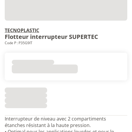
TECNOPLASTIC
Flotteur interrupteur SUPERTEC
Code P : P35G9IT
Interrupteur de niveau avec 2 compartiments
étanches résistant à la haute pression.
• Optimal pour les applications lourdes et pour le