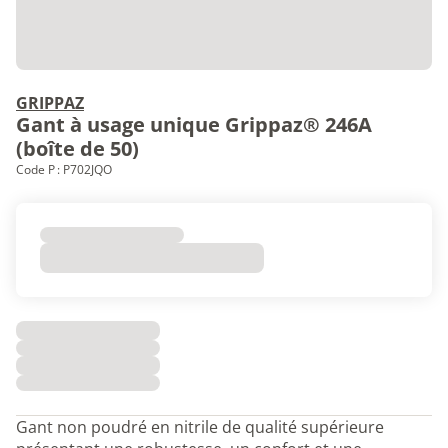
GRIPPAZ
Gant à usage unique Grippaz® 246A
(boîte de 50)
Code P : P702JQO
Gant non poudré en nitrile de qualité supérieure