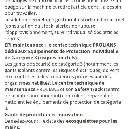
de
badges
de contrôle d’accès : l’utilisateur passe son
badge sur la machine et retire l’article dont il a besoin
pour travailler.
la solution permet une
gestion du stock
en temps réel
(consultation du stock, alertes de rupture,
réapprovisionnement, suivi individualisé des articles
retirés).
EPI maintenance : le centre technique PROLIANS
dédié aux Equipements de Protection Individuelle
de Catégorie 3 (risques mortels).
Les gants de sécurité de catégorie 3 (notamment les
gants isolants contre les risques électriques) doivent
être contrôlés à des fréquences précises par des
organismes habilités. Le
centre technique de
maintenance
PROLIANS et son
Safety truck
(centre
de maintenance itinérant)
contrôlent, réparent et
nettoient les équipements de protection de catégorie
3
.
Gants de protection et innovation
Le saviez-vous : il existe des
exosquelettes pour les
mains
.