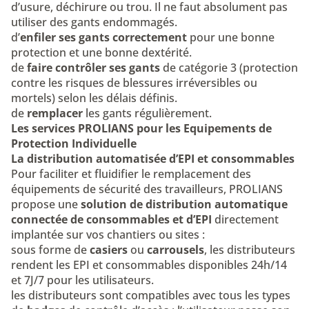
d’usure, déchirure ou trou. Il ne faut absolument pas
utiliser des gants endommagés.
d’
enfiler ses gants correctement
pour une bonne
protection et une bonne dextérité.
de
faire contrôler ses gants
de catégorie 3 (protection
contre les risques de blessures irréversibles ou
mortels) selon les délais définis.
de
remplacer
les gants régulièrement.
Les services PROLIANS pour les Equipements de
Protection Individuelle
La distribution automatisée d’EPI et consommables
Pour faciliter et fluidifier le remplacement des
équipements de sécurité des travailleurs, PROLIANS
propose une
solution de distribution automatique
connectée de consommables et d’EPI
directement
implantée sur vos chantiers ou sites :
sous forme de
casiers
ou
carrousels
, les distributeurs
rendent les EPI et consommables disponibles 24h/14
et 7J/7 pour les utilisateurs.
les distributeurs sont compatibles avec tous les types