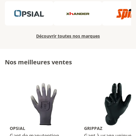
Découvrir toutes nos marques
Nos meilleures ventes
OPSIAL
GRIPPAZ
Gant de manutention
Gant à usage unique