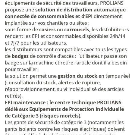
équipements de sécurité des travailleurs, PROLIANS
propose une
solution de distribution automatique
connectée de consommables et d’EPI
directement
implantée sur vos chantiers ou sites :
sous forme de
casiers
ou
carrousels
, les distributeurs
rendent les EPI et consommables disponibles 24h/14
et 7J/7 pour les utilisateurs.
les distributeurs sont compatibles avec tous les types
de
badges
de contrôle d’accès : l’utilisateur passe son
badge sur la machine et retire l’article dont il a besoin
pour travailler.
la solution permet une
gestion du stock
en temps réel
(consultation du stock, alertes de rupture,
réapprovisionnement, suivi individualisé des articles
retirés).
EPI maintenance : le centre technique PROLIANS
dédié aux Equipements de Protection Individuelle
de Catégorie 3 (risques mortels).
Les gants de sécurité de catégorie 3 (notamment les
gants isolants contre les risques électriques) doivent