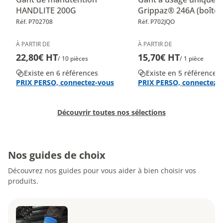
HANDLITE 200G
Grippaz® 246A (boîte 
Réf. P702708
Réf. P702JQO
À PARTIR DE
À PARTIR DE
22,80€ HT
15,70€ HT
/ 10 pièces
/ 1 pièce
Existe en 6 références
Existe en 5 références
PRIX PERSO, connectez-vous
PRIX PERSO, connectez-
Découvrir toutes nos sélections
Nos guides de choix
Découvrez nos guides pour vous aider à bien choisir vos
produits.