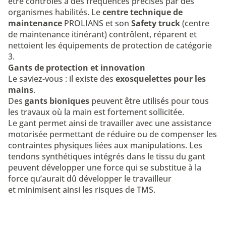
être contrôlés à des fréquences précises par des
organismes habilités. Le
centre technique de
maintenance
PROLIANS et son
Safety truck
(centre
de maintenance itinérant)
contrôlent, réparent et
nettoient les équipements de protection de catégorie
3
.
Gants de protection et innovation
Le saviez-vous : il existe des
exosquelettes pour les
mains
.
Des
gants bioniques
peuvent être utilisés pour tous
les travaux où la main est fortement sollicitée.
Le gant permet ainsi de travailler avec une assistance
motorisée permettant de réduire ou de compenser les
contraintes physiques liées aux manipulations. Les
tendons synthétiques intégrés dans le tissu du gant
peuvent développer une force qui se substitue à la
force qu’aurait dû développer le travailleur
et
minimisent ainsi les risques de TMS
.