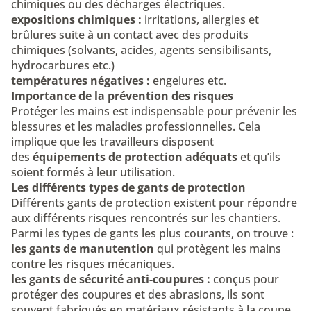
chimiques ou des décharges électriques.
expositions chimiques :
irritations, allergies et
brûlures suite à un contact avec des produits
chimiques (solvants, acides, agents sensibilisants,
hydrocarbures etc.)
températures négatives :
engelures etc.
Importance de la prévention des risques
Protéger les mains est indispensable pour prévenir les
blessures et les maladies professionnelles. Cela
implique que les travailleurs disposent
des
équipements de protection adéquats
et qu’ils
soient formés à leur utilisation.
Les différents types de gants de protection
Différents gants de protection existent pour répondre
aux différents risques rencontrés sur les chantiers.
Parmi les types de gants les plus courants, on trouve :
les gants de manutention
qui protègent les mains
contre les risques mécaniques.
les gants de sécurité anti-coupures :
conçus pour
protéger des coupures et des abrasions, ils sont
souvent fabriqués en matériaux résistants à la coupe