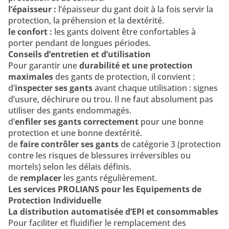
l’épaisseur :
l’épaisseur du gant doit à la fois servir la
protection, la préhension et la dextérité.
le confort :
les gants doivent être confortables à
porter pendant de longues périodes.
Conseils d’entretien et d’utilisation
Pour garantir une
durabilité et une protection
maximales
des gants de protection, il convient :
d’
inspecter ses gants
avant chaque utilisation : signes
d’usure, déchirure ou trou. Il ne faut absolument pas
utiliser des gants endommagés.
d’
enfiler ses gants correctement
pour une bonne
protection et une bonne dextérité.
de
faire contrôler ses gants
de catégorie 3 (protection
contre les risques de blessures irréversibles ou
mortels) selon les délais définis.
de
remplacer
les gants régulièrement.
Les services PROLIANS pour les Equipements de
Protection Individuelle
La distribution automatisée d’EPI et consommables
Pour faciliter et fluidifier le remplacement des