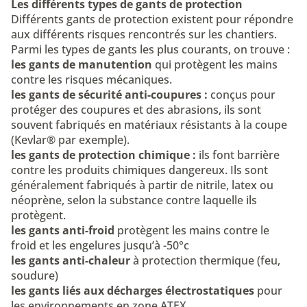
Les différents types de gants de protection
Différents gants de protection existent pour répondre
aux différents risques rencontrés sur les chantiers.
Parmi les types de gants les plus courants, on trouve :
les gants de manutention
qui protègent les mains
contre les risques mécaniques.
les gants de sécurité anti-coupures :
conçus pour
protéger des coupures et des abrasions, ils sont
souvent fabriqués en matériaux résistants à la coupe
(Kevlar® par exemple).
les gants de protection chimique :
ils font barrière
contre les produits chimiques dangereux. Ils sont
généralement fabriqués à partir de nitrile, latex ou
néoprène, selon la substance contre laquelle ils
protègent.
les gants anti-froid
protègent les mains contre le
froid et les engelures jusqu’à -50°c
les gants anti-chaleur
à protection thermique (feu,
soudure)
les gants liés aux décharges électrostatiques
pour
les environnements en zone ATEX.