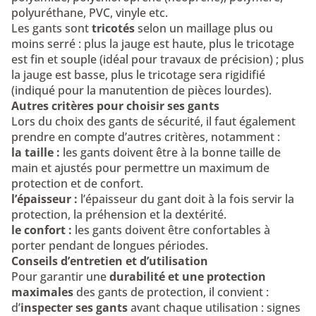
polyuréthane, PVC, vinyle etc.
Les gants sont
tricotés
selon un maillage plus ou
moins serré : plus la jauge est haute, plus le tricotage
est fin et souple (idéal pour travaux de précision) ; plus
la jauge est basse, plus le tricotage sera rigidifié
(indiqué pour la manutention de pièces lourdes).
Autres critères pour choisir ses gants
Lors du choix des gants de sécurité, il faut également
prendre en compte d’autres critères, notamment :
la taille :
les gants doivent être à la bonne taille de
main et ajustés pour permettre un maximum de
protection et de confort.
l’épaisseur :
l’épaisseur du gant doit à la fois servir la
protection, la préhension et la dextérité.
le confort :
les gants doivent être confortables à
porter pendant de longues périodes.
Conseils d’entretien et d’utilisation
Pour garantir une
durabilité et une protection
maximales
des gants de protection, il convient :
d’
inspecter ses gants
avant chaque utilisation : signes