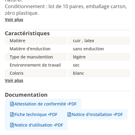
Conditionnement : lot de 10 paires, emballage carton,
zéro plastique.
Voir plus
Caractéristiques
Matière
cuir , latex
Matière d'enduction
sans enduction
Type de manutention
légère
Environnement de travail
sec
Coloris
blanc
Voir plus
Documentation
Attestation de conformité
•
PDF
Fiche technique
•
PDF
Notice d'installation
•
PDF
Notice d'utilisation
•
PDF