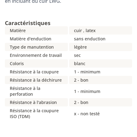
en incluant du cuir LWG.
Caractéristiques
Matière
cuir , latex
Matière d'enduction
sans enduction
Type de manutention
légère
Environnement de travail
sec
Coloris
blanc
Résistance à la coupure
1 - minimum
Résistance à la déchirure
2 - bon
Résistance à la
1 - minimum
perforation
Résistance à l'abrasion
2 - bon
Résistance à la coupure
x - non testé
ISO (TDM)