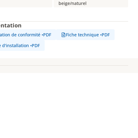
beige/naturel
ntation
tation de conformité
•
PDF
Fiche technique
•
PDF
 d'installation
•
PDF