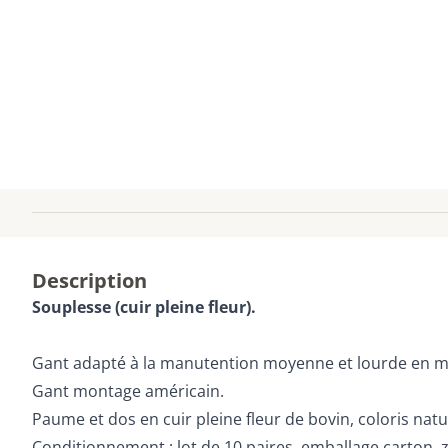
Description
Souplesse (cuir pleine fleur).
Gant adapté à la manutention moyenne et lourde en mi
Gant montage américain.
Paume et dos en cuir pleine fleur de bovin, coloris natu
Conditionnement : lot de 10 paires, emballage carton, z