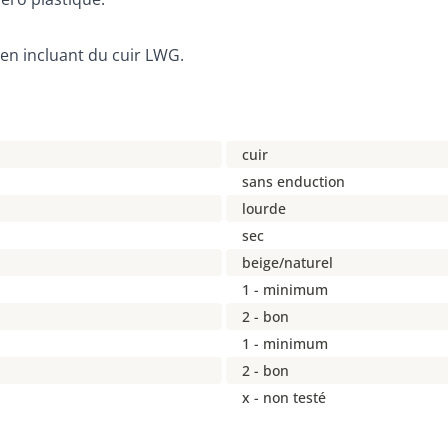
 en incluant du cuir LWG.
cuir
sans enduction
lourde
sec
beige/naturel
1 - minimum
2 - bon
1 - minimum
2 - bon
x - non testé