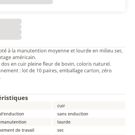
té à la manutention moyenne et lourde en milieu sec.
tage américain.
dos en cuir pleine fleur de bovin, coloris naturel.
nement : lot de 10 paires, emballage carton, zéro
.
éristiques
cuir
 d'enduction
sans enduction
 manutention
lourde
nement de travail
sec