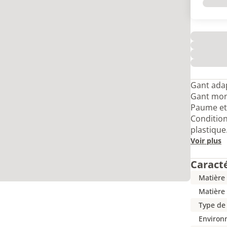
Gant adap
Gant mon
Paume et 
Condition
plastique
Voir plus
Caract
Matière
Matière
Type de
Environ