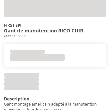
FIRST EPI
Gant de manutention RICO CUIR
Code P : P700FPJ
Description
Gant montage américain adapté à la manutention
moyenne et lourde en milieu sec.