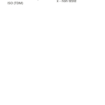
x - non testé
ISO (TDM)