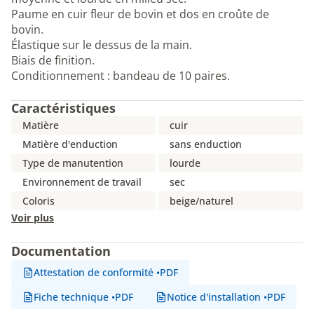
Paume en cuir fleur de bovin et dos en croûte de
bovin.
Élastique sur le dessus de la main.
Biais de finition.
Conditionnement : bandeau de 10 paires.
Caractéristiques
Matière
cuir
Matière d'enduction
sans enduction
Type de manutention
lourde
Environnement de travail
sec
Coloris
beige/naturel
Voir plus
Documentation
Attestation de conformité
•
PDF
Fiche technique
•
PDF
Notice d'installation
•
PDF