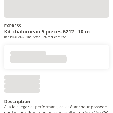
EXPRESS
Kit chalumeau 5 pièces 6212 - 10 m
Réf. PROLIANS : 46509986
•
Réf. fabricant : 6212
Description
À la fois léger et performant, ce kit étancheur possède
des lances offrant une puissance allant de 50 à 150 KW.