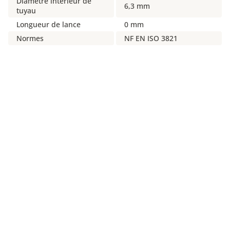
Diamètre intérieur de
6,3 mm
tuyau
Longueur de lance
0 mm
Normes
NF EN ISO 3821