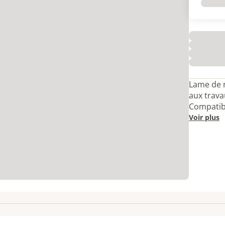
Lame de 
aux trava
Compatibl
Voir plus