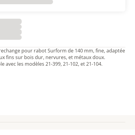
rechange pour rabot Surform de 140 mm, fine, adaptée
ux fins sur bois dur, nervures, et métaux doux.
e avec les modèles 21-399, 21-102, et 21-104.