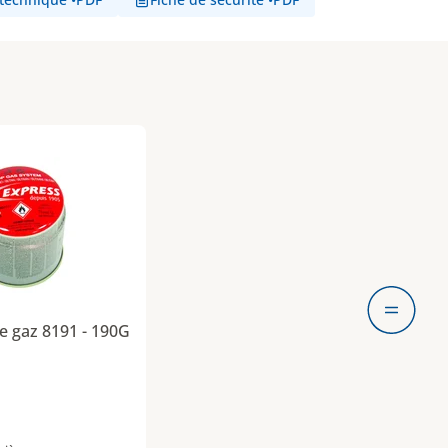
che de gaz 8191 - 190G est ajouté
e gaz 8191 - 190G