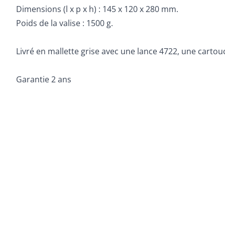
Dimensions (l x p x h) : 145 x 120 x 280 mm.
Poids de la valise : 1500 g.
Livré en mallette grise avec une lance 4722, une carto
Garantie 2 ans