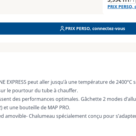
/ 1
PRIX PERSO, 
PRIX PERSO, connectez-vous
E EXPRESS peut aller jusqu’à une température de 2400°C so
ur le pourtour du tube à chauffer.
sent des performances optimales. Gâchette 2 modes d’allum
2) et une bouteille de MAP PRO.
ied amovible- Chalumeau spécialement conçu pour s’adapter 