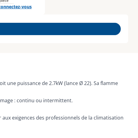
 pièce
connectez-vous
it une puissance de 2.7kW (lance Ø 22). Sa flamme
age : continu ou intermittent.
aux exigences des professionnels de la climatisation