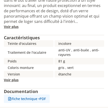
dans le but d’allier une haute protection à un style
innovant: au final, un produit exceptionnel en termes
de performances et de design, doté d’un verre
panoramique offrant un champ vision optimal et qui
permet de loger sans difficulté à l'intéri…
Voir plus
Caractéristiques
Teinte d'oculaires
incolore
anti-UV , anti-buée , anti-
Traitement de l'oculaire
rayures
Poids
81 g
Coloris monture
gris , vert
Version
étanche
Voir plus
Documentation
Fiche technique
•
PDF