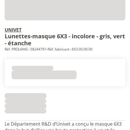
UNIVET
Lunettes-masque 6X3 - incolore - gris, vert
- étanche
Réf. PROLIANS : 58244791
•
Réf. fabricant : 6X3.00.00.00
Le Département R&D d’Univet a conçu le masque 6X3