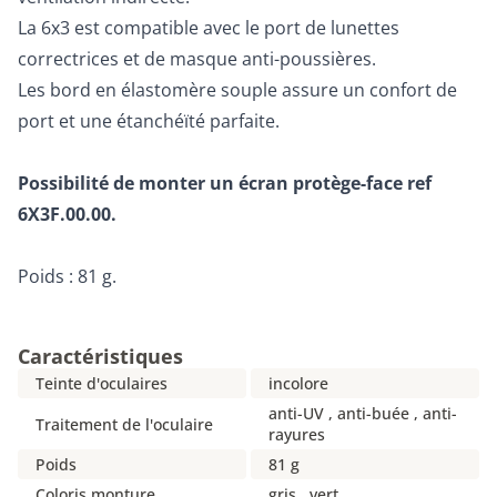
La 6x3 est compatible avec le port de lunettes
correctrices et de masque anti-poussières.
Les bord en élastomère souple assure un confort de
port et une étanchéïté parfaite.
Possibilité de monter un écran protège-face ref
6X3F.00.00.
Poids : 81 g.
Caractéristiques
Teinte d'oculaires
incolore
anti-UV , anti-buée , anti-
Traitement de l'oculaire
rayures
Poids
81 g
Coloris monture
gris , vert