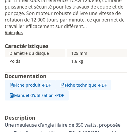
par Einhell sous la référence TCAG 125/850, combine
puissance et sécurité pour les travaux de coupe et de
ponçage. Son moteur robuste délivre une vitesse de
rotation de 12 000 tours par minute, ce qui permet de
travailler efficacement sur différent…
Voir plus
Caractéristiques
Diamètre du disque
125 mm
Poids
1,6 kg
Documentation
Fiche produit
•
PDF
Fiche technique
•
PDF
Manuel d'utilisation
•
PDF
Description
Une meuleuse d’angle filaire de 850 watts, proposée