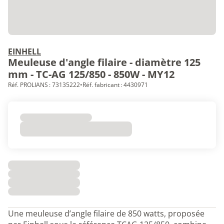
EINHELL
Meuleuse d'angle filaire - diamètre 125
mm - TC-AG 125/850 - 850W - MY12
Réf. PROLIANS : 73135222
•
Réf. fabricant : 4430971
Une meuleuse d’angle filaire de 850 watts, proposée