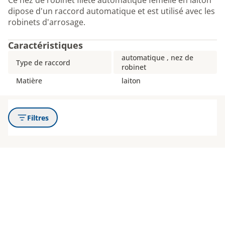
Ce nez de robinet fileté automatique femelle en laiton
dipose d'un raccord automatique et est utilisé avec les
robinets d'arrosage.
Caractéristiques
automatique , nez de
Type de raccord
robinet
Matière
laiton
Filtres