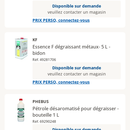
Disponible sur demande
veuillez contacter un magasin
PRIX PERSO, connectez-vous
KF
Essence F dégraissant métaux- 5 L -
bidon
Réf. 49281706
Disponible sur demande
veuillez contacter un magasin
PRIX PERSO, connectez-vous
PHEBUS
Pétrole désaromatisé pour dégraisser -
bouteille 1 L
Réf. 69290248
Disponible sur demande