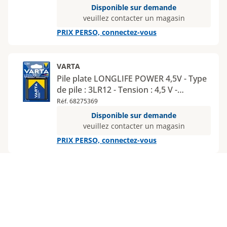
blister
Disponible sur demande
veuillez contacter un magasin
PRIX PERSO, connectez-vous
VARTA
Pile plate LONGLIFE POWER 4,5V - Type
de pile : 3LR12 - Tension : 4,5 V -
Nombre de piles : 1 - Type de
Réf. 68275369
conditionnement : blister
Disponible sur demande
veuillez contacter un magasin
PRIX PERSO, connectez-vous