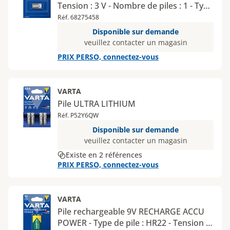
Tension : 3 V - Nombre de piles : 1 - Type
de conditionnement : blister
Réf. 68275458
Disponible sur demande
veuillez contacter un magasin
PRIX PERSO, connectez-vous
VARTA
Pile ULTRA LITHIUM
Réf. P52Y6QW
Disponible sur demande
veuillez contacter un magasin
Existe en 2 références
PRIX PERSO, connectez-vous
VARTA
Pile rechargeable 9V RECHARGE ACCU
POWER - Type de pile : HR22 - Tension :