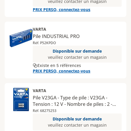
veuillez contacter un magasin
PRIX PERSO, connectez-vous
VARTA
Pile INDUSTRIAL PRO
Réf. P52KPDO
Disponible sur demande
veuillez contacter un magasin
Existe en 5 références
PRIX PERSO, connectez-vous
VARTA
Pile V23GA - Type de pile : V23GA -
Tension : 12 V - Nombre de piles : 2 -
Type de conditionnement : blister
Réf. 68275253
Disponible sur demande
veuillez contacter un magasin