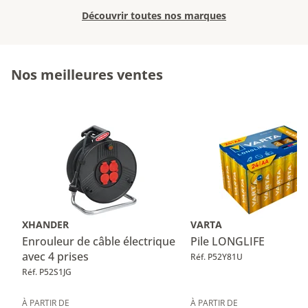
Découvrir toutes nos marques
Nos meilleures ventes
XHANDER
VARTA
Enrouleur de câble électrique
Pile LONGLIFE
avec 4 prises
Réf. P52Y81U
Réf. P52S1JG
À PARTIR DE
À PARTIR DE