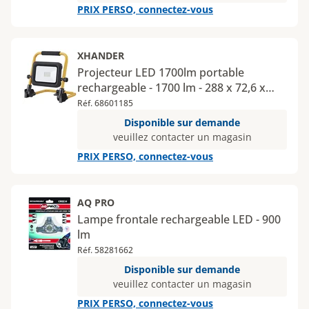
PRIX PERSO, connectez-vous
XHANDER
Projecteur LED 1700lm portable
rechargeable - 1700 lm - 288 x 72,6 x
288,6 mm
Réf. 68601185
Disponible sur demande
veuillez contacter un magasin
PRIX PERSO, connectez-vous
AQ PRO
Lampe frontale rechargeable LED - 900
lm
Réf. 58281662
Disponible sur demande
veuillez contacter un magasin
PRIX PERSO, connectez-vous