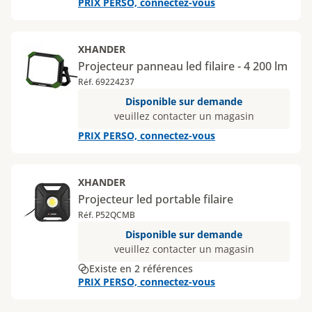
PRIX PERSO, connectez-vous
XHANDER
Projecteur panneau led filaire - 4 200 lm
Réf. 69224237
Disponible sur demande
veuillez contacter un magasin
PRIX PERSO, connectez-vous
XHANDER
Projecteur led portable filaire
Réf. P52QCMB
Disponible sur demande
veuillez contacter un magasin
Existe en 2 références
PRIX PERSO, connectez-vous
Page
1
Page
2
Page
3
Page
4
Page
5