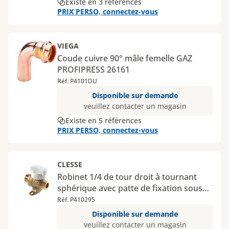
Existe en 3 références
PRIX PERSO, connectez-vous
VIEGA
Coude cuivre 90° mâle femelle GAZ
PROFIPRESS 26161
Réf. P4101DU
Disponible sur demande
veuillez contacter un magasin
Existe en 5 références
PRIX PERSO, connectez-vous
CLESSE
Robinet 1/4 de tour droit à tournant
sphérique avec patte de fixation sous
coque
Réf. P410295
Disponible sur demande
veuillez contacter un magasin