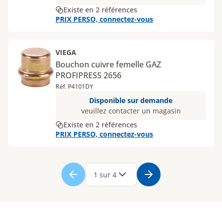
Existe en 2 références
PRIX PERSO, connectez-vous
VIEGA
Bouchon cuivre femelle GAZ
PROFIPRESS 2656
Réf. P4101DY
Disponible sur demande
veuillez contacter un magasin
Existe en 2 références
PRIX PERSO, connectez-vous
Page
1
Page
2
Page
3
Page
4
1 sur 4