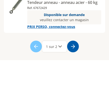
Tendeur anneau - anneau acier - 60 kg
Réf. 67672429
Disponible sur demande
veuillez contacter un magasin
PRIX PERSO, connectez-vous
Page
1
Page
2
1 sur 2