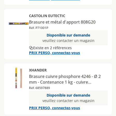
CASTOLIN EUTECTIC
Brasure et métal d'apport 808G20
Réf. P71001P
Disponible sur demande
veuillez contacter un magasin
Existe en 2 références
PRIX PERSO, connectez-vous
XHANDER
Brasure cuivre phosphore 4246 - Ø 2
mm - Contenance 1 kg - cuivre
phosphore
Réf. 68597889
Disponible sur demande
veuillez contacter un magasin
PRIX PERSO, connectez-vous