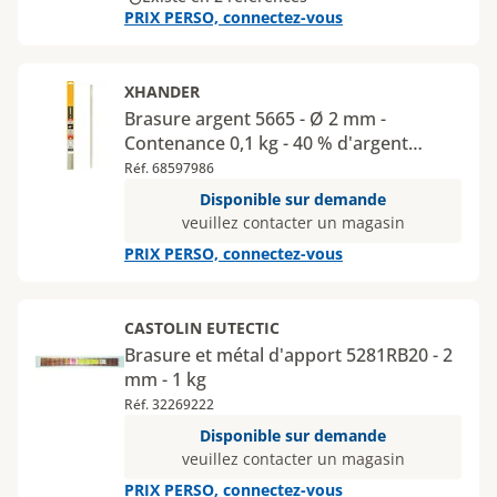
PRIX PERSO, connectez-vous
XHANDER
Brasure argent 5665 - Ø 2 mm -
Contenance 0,1 kg - 40 % d'argent
cuivre
Réf. 68597986
Disponible sur demande
veuillez contacter un magasin
PRIX PERSO, connectez-vous
CASTOLIN EUTECTIC
Brasure et métal d'apport 5281RB20 - 2
mm - 1 kg
Réf. 32269222
Disponible sur demande
veuillez contacter un magasin
PRIX PERSO, connectez-vous