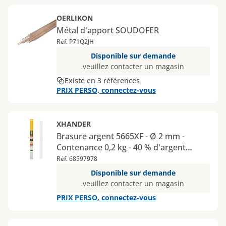
OERLIKON
Métal d'apport SOUDOFER
Réf. P71Q2JH
Disponible sur demande
veuillez contacter un magasin
Existe en 3 références
PRIX PERSO, connectez-vous
XHANDER
Brasure argent 5665XF - Ø 2 mm -
Contenance 0,2 kg - 40 % d'argent
cuivre
Réf. 68597978
Disponible sur demande
veuillez contacter un magasin
PRIX PERSO, connectez-vous