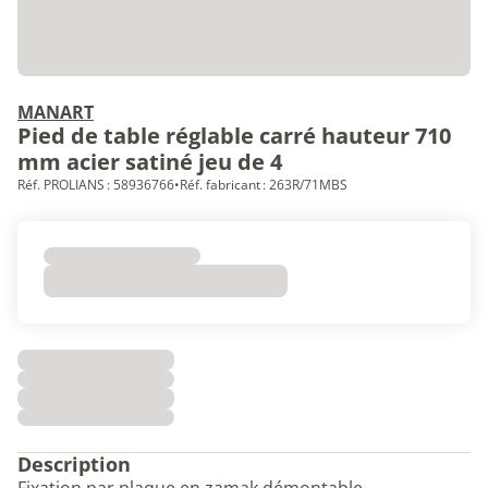
MANART
Pied de table réglable carré hauteur 710
mm acier satiné jeu de 4
Réf. PROLIANS : 58936766
•
Réf. fabricant : 263R/71MBS
Description