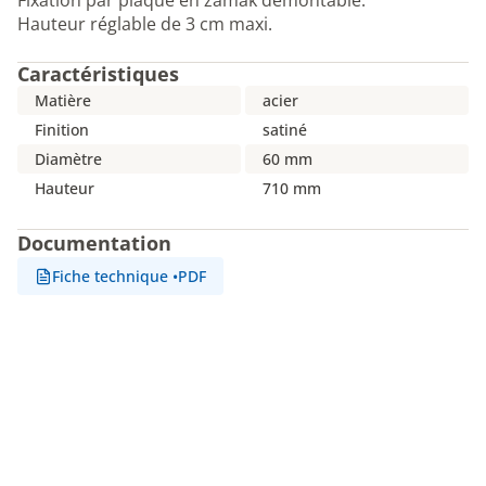
Fixation par plaque en zamak démontable.
Hauteur réglable de 3 cm maxi.
Caractéristiques
Matière
acier
Finition
satiné
Diamètre
60 mm
Hauteur
710 mm
Documentation
Fiche technique
•
PDF