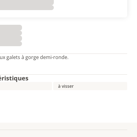
ux galets à gorge demi-ronde.
éristiques
à visser