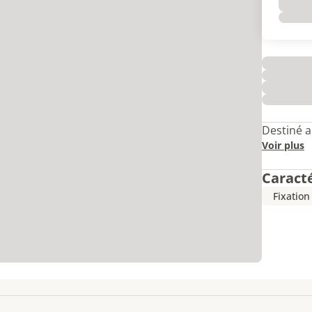
Destiné a
Voir plus
Caract
Fixation